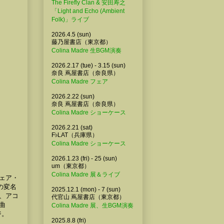
The Firefly Clan & 安田寿之
「Light and Echo (Ambient
Folk)」ライブ
2026.4.5 (sun)
藤乃屋書店（東京都）
Colina Madre 生BGM演奏
2026.2.17 (tue) - 3.15 (sun)
奈良 蔦屋書店（奈良県）
Colina Madre フェア
2026.2.22 (sun)
奈良 蔦屋書店（奈良県）
Colina Madre ショーケース
2026.2.21 (sat)
F♭LAT（兵庫県）
Colina Madre ショーケース
2026.1.23 (fri) - 25 (sun)
um（東京都）
Colina Madre 展＆ライブ
ェア・
の変名
2025.12.1 (mon) - 7 (sun)
、アコ
代官山 蔦屋書店（東京都）
曲
Colina Madre 展、生BGM演奏
ジ。
2025.8.8 (fri)