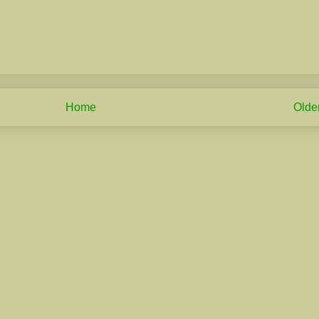
Home
Olde