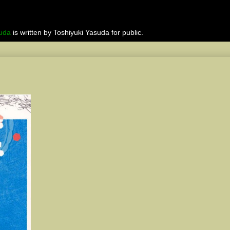
suda
is written by Toshiyuki Yasuda for public.