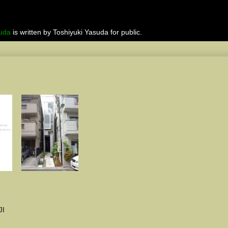
suda
is written by Toshiyuki Yasuda for public.
JI