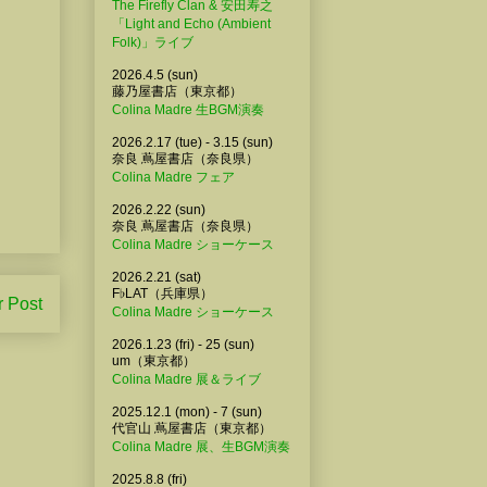
The Firefly Clan & 安田寿之
「Light and Echo (Ambient
Folk)」ライブ
2026.4.5 (sun)
藤乃屋書店（東京都）
Colina Madre 生BGM演奏
2026.2.17 (tue) - 3.15 (sun)
奈良 蔦屋書店（奈良県）
Colina Madre フェア
2026.2.22 (sun)
奈良 蔦屋書店（奈良県）
Colina Madre ショーケース
2026.2.21 (sat)
F♭LAT（兵庫県）
r Post
Colina Madre ショーケース
2026.1.23 (fri) - 25 (sun)
um（東京都）
Colina Madre 展＆ライブ
2025.12.1 (mon) - 7 (sun)
代官山 蔦屋書店（東京都）
Colina Madre 展、生BGM演奏
2025.8.8 (fri)