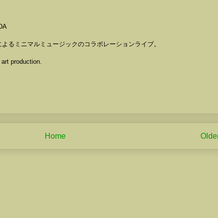
UDA
によるミニマルミュージックのコラボレーションライブ。
art production.
Home
Olde