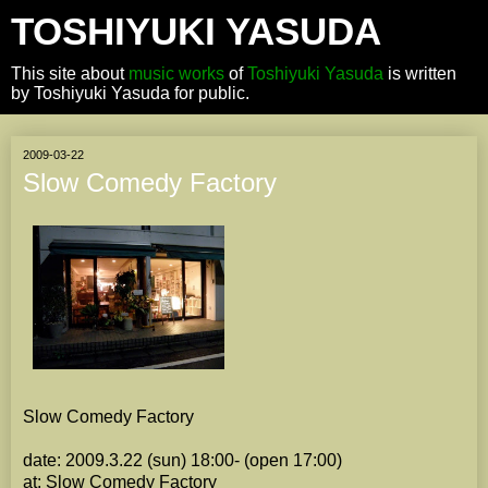
TOSHIYUKI YASUDA
This site about
music works
of
Toshiyuki Yasuda
is written
by Toshiyuki Yasuda for public.
2009-03-22
Slow Comedy Factory
Slow Comedy Factory
date: 2009.3.22 (sun) 18:00- (open 17:00)
at: Slow Comedy Factory