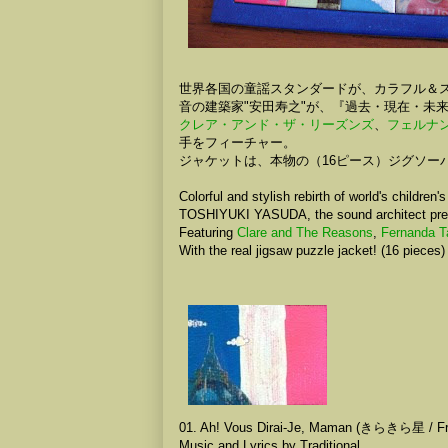
世界各国の童謡スタンダードが、カラフル＆
音の建築家"安田寿之"が、『過去・現在・未
クレア・アンド・ザ・リーズンズ
、
フェルナ
手をフィーチャー。
ジャケットは、本物の（16ピース）ジグソー
Colorful and stylish rebirth of world's children'
TOSHIYUKI YASUDA, the sound architect presents
Featuring
Clare and The Reasons
,
Fernanda T
With the real jigsaw puzzle jacket! (16 pieces)
01. Ah! Vous Dirai-Je, Maman (きらきら星 / Fr
Music and Lyrics by Traditional