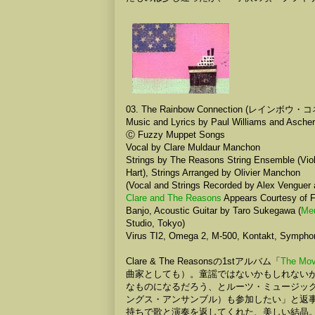
03. The Rainbow Connection (レインボウ
Music and Lyrics by Paul Williams and Asche
Ⓒ Fuzzy Muppet Songs
Vocal by Clare Muldaur Manchon
Strings by The Reasons String Ensemble (Viol
Hart), Strings Arranged by Olivier Manchon
(Vocal and Strings Recorded by Alex Venguer 
Clare and The Reasons
Appears Courtesy of 
Banjo, Acoustic Guitar by Taro Sukegawa (
Me
Studio, Tokyo)
Virus TI2, Omega 2, M-500, Kontakt, Sympho
Clare & The Reasonsの1stアルバム「
The Mov
曲家としても）。童謡ではないかもしれない
なものになるだろう、とルーツ・ミュージックの
ングス・アンサンブル）も参加したい」と返
持ちで歌と演奏を返してくれた、美しい結晶