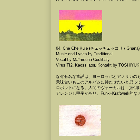
04. Che Che Kule (チェッチェッコリ / Ghana)
Music and Lyrics by Traditional
Vocal by Maïmouna Coulibaly
Virus TI2, Kaossilator, Kontakt by TOSHIY
なぜ有名な童謡は、ヨーロッパとアメリカの
意味合いもこのアルバムに持たせたいと思っ
ロボットになる。人間のヴォーカルは、振付師とし
アレンジし甲斐があり、Funk+Kraftwer