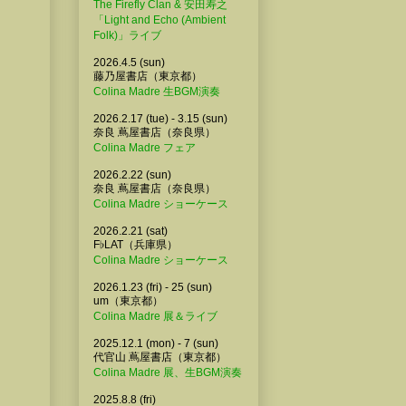
The Firefly Clan & 安田寿之
「Light and Echo (Ambient
Folk)」ライブ
2026.4.5 (sun)
藤乃屋書店（東京都）
Colina Madre 生BGM演奏
2026.2.17 (tue) - 3.15 (sun)
奈良 蔦屋書店（奈良県）
Colina Madre フェア
2026.2.22 (sun)
奈良 蔦屋書店（奈良県）
Colina Madre ショーケース
2026.2.21 (sat)
F♭LAT（兵庫県）
Colina Madre ショーケース
2026.1.23 (fri) - 25 (sun)
um（東京都）
Colina Madre 展＆ライブ
2025.12.1 (mon) - 7 (sun)
代官山 蔦屋書店（東京都）
Colina Madre 展、生BGM演奏
2025.8.8 (fri)