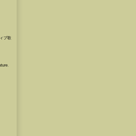
ィブ歌
ture.