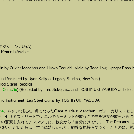
・コネクション / USA)
r Kenneth Ascher
in by Olivier Manchon and Hiroko Taguchi, Viola by Todd Low, Upright Bass 
and Assisted by Ryan Kelly at Legacy Studios, New York)
Frog Stand Records
u Coração
) (Recorded by Taro Sukegawa and TOSHIYUKI YASUDA at Eclect
nic Instrument, Lap Steel Guitar by TOSHIYUKI YASUDA
ie
」をきいて以来、虜になったClare Muldaur Manchon（ヴォーカリストと
が、セサミストリートでカエルのカーミットが歌うこの曲を彼女が歌ったらさ
要素も入れてアレンジした。彼女から「自分だけでなく、The Reasons
事をいただいた時は、本当に嬉しかった。純粋な気持ちでつくったものに、純
。