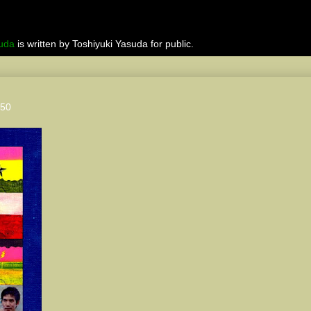
suda
is written by Toshiyuki Yasuda for public.
050