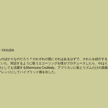
UKI YASUDA
ものばかりなのだろう？それぞれの国にそれはあるはずで、それらを紹介する
ていた。対話するように歌うエコーソングを僕がプロデュースしたら、やはり
ても活躍するMaïmouna Coulibaly。アフリカンに歌とリズムだけの原
k的なアレンジにしてハイブリッド感を出した。