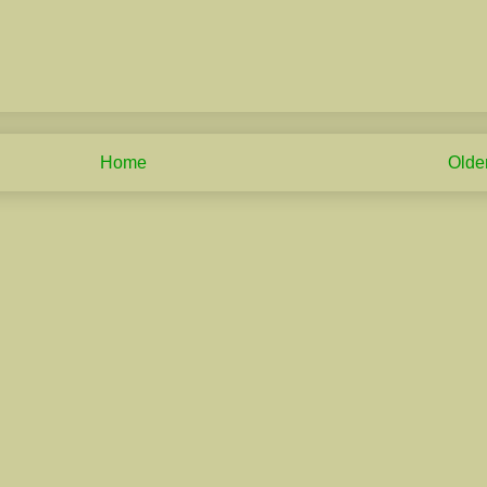
Home
Olde