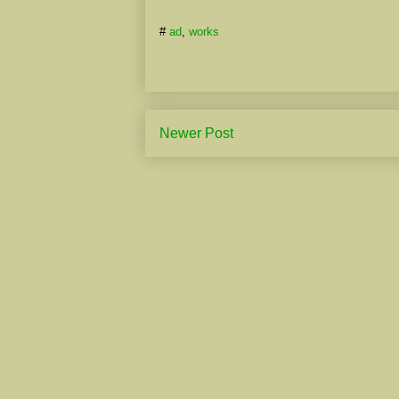
#
ad
,
works
Newer Post