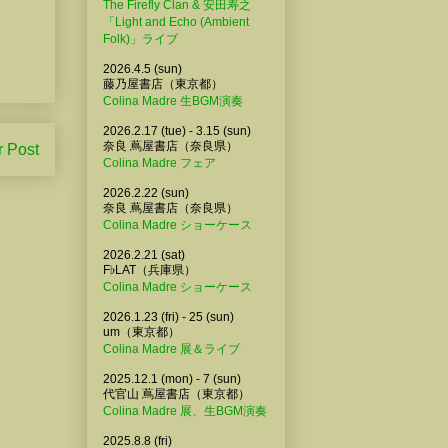
The Firefly Clan & 安田寿之
「Light and Echo (Ambient
Folk)」ライブ
2026.4.5 (sun)
藤乃屋書店（東京都）
Colina Madre 生BGM演奏
2026.2.17 (tue) - 3.15 (sun)
奈良 蔦屋書店（奈良県）
r Post
Colina Madre フェア
2026.2.22 (sun)
奈良 蔦屋書店（奈良県）
Colina Madre ショーケース
2026.2.21 (sat)
F♭LAT（兵庫県）
Colina Madre ショーケース
2026.1.23 (fri) - 25 (sun)
um（東京都）
Colina Madre 展＆ライブ
2025.12.1 (mon) - 7 (sun)
代官山 蔦屋書店（東京都）
Colina Madre 展、生BGM演奏
2025.8.8 (fri)