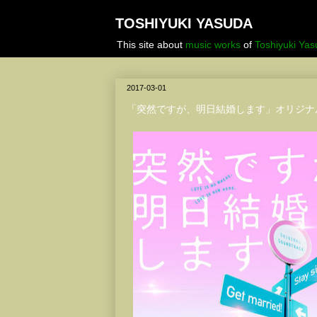
TOSHIYUKI YASUDA
This site about
music works
of
Toshiyuki Ya
2017-03-01
「突然ですが、明日結婚します」オリジナ