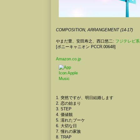
COMPOSITION, ARRANGEMENT (14-17)
やまだ豊、安田寿之、西口悠二:
フジテレビ系
[ポニーキャニオン PCCR.00648]
Amazon.co.jp
1. 突然ですが、明日結婚します
2. 恋の始まり
3. STEP
4. 価値観
5. 濡れたブーケ
6. 大切な日
7. 憧れの家族
8. TRAP