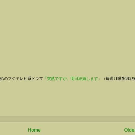
開始のフジテレビ系ドラマ
「突然ですが、明日結婚します」
（毎週月曜夜9時
Home
Olde