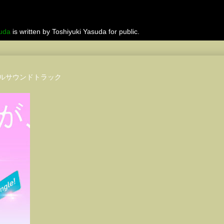
suda
is written by Toshiyuki Yasuda for public.
ルサウンドトラック