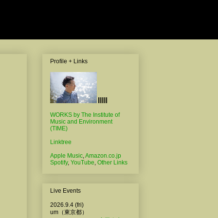
Profile + Links
WORKS by The Institute of
Music and Environment
(TIME)
Linktree
Apple Music
,
Amazon.co.jp
Spotify
,
YouTube
,
Other Links
Live Events
2026.9.4 (fri)
um（東京都）