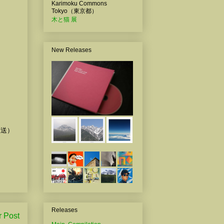
Karimoku Commons
Tokyo（東京都）
木と猫 展
New Releases
放送）
Releases
r Post