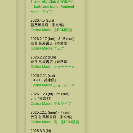
The Firefly Clan & 安田寿之
「Light and Echo (Ambient
Folk)」ライブ
2026.4.5 (sun)
藤乃屋書店（東京都）
Colina Madre 生BGM演奏
2026.2.17 (tue) - 3.15 (sun)
奈良 蔦屋書店（奈良県）
Colina Madre フェア
2026.2.22 (sun)
奈良 蔦屋書店（奈良県）
Colina Madre ショーケース
2026.2.21 (sat)
F♭LAT（兵庫県）
Colina Madre ショーケース
2026.1.23 (fri) - 25 (sun)
um（東京都）
Colina Madre 展＆ライブ
2025.12.1 (mon) - 7 (sun)
代官山 蔦屋書店（東京都）
Colina Madre 展、生BGM演奏
2025.8.8 (fri)