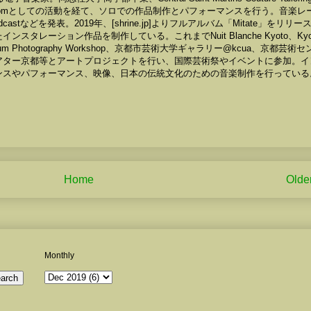
Rexikomとしての活動を経て、ソロでの作品制作とパフォーマンスを行う。音楽レ
mix、Podcastなどを発表。2019年、[shrine.jp]よりフルアルバム「Mitate」をリリー
レーション作品を制作している。これまでNuit Blanche Kyoto、Kyo
agnum Photography Workshop、京都市芸術大学ギャラリー@kcua、京都芸術
ター京都等とアートプロジェクトを行い、国際芸術祭やイベントに参加。イ
゙ンスやパフォーマンス、映像、日本の伝統文化のための音楽制作を行っている
Home
Olde
Monthly