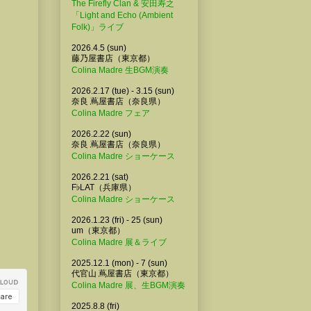
The Firefly Clan & 安田寿之
「Light and Echo (Ambient
Folk)」ライブ
2026.4.5 (sun)
藤乃屋書店（東京都）
Colina Madre 生BGM演奏
2026.2.17 (tue) - 3.15 (sun)
奈良 蔦屋書店（奈良県）
Colina Madre フェア
2026.2.22 (sun)
奈良 蔦屋書店（奈良県）
Colina Madre ショーケース
2026.2.21 (sat)
F♭LAT（兵庫県）
Colina Madre ショーケース
2026.1.23 (fri) - 25 (sun)
um（東京都）
Colina Madre 展＆ライブ
2025.12.1 (mon) - 7 (sun)
代官山 蔦屋書店（東京都）
Colina Madre 展、生BGM演奏
2025.8.8 (fri)