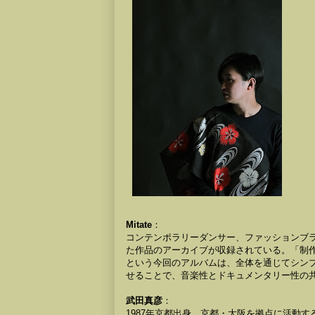
Mitate
：
コンテンポラリーダンサー、ファッションブ
た作品のアーカイブが収録されている。「制
という今回のアルバムは、全体を通じてシン
せることで、音楽性とドキュメンタリー性の
武田真彦
：
1987年京都出身。京都・大阪を拠点に活動する電子音楽家。