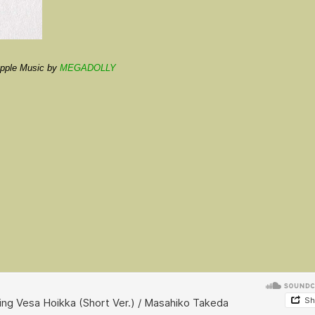
/Apple Music by
MEGADOLLY