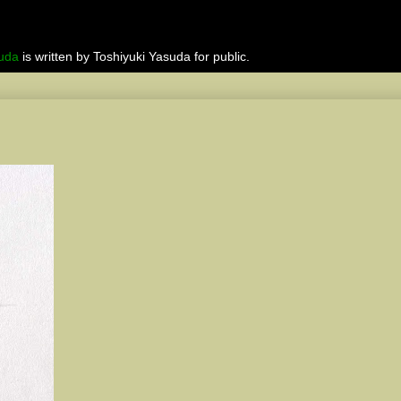
suda
is written by Toshiyuki Yasuda for public.