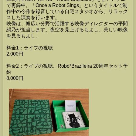
で再録中。「Once a Robot Sings」というタイトルで制
作中の今作を録音している自宅スタジオから、リラック
スした演奏を行います。
映像は、幅広い分野で活躍する映像ディレクターの平間
絹乃が担当します。夜空を見上げるもよし、美しい映像
を見るもよし。
料金1：ライブの視聴
2,000円
料金2：ライブの視聴、Robo*Brazileira 20周年セット予
約
8,000円