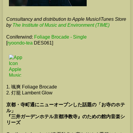
Consultancy and distribution to Apple Music/iTunes Store
by
The Institute of Music and Environment (TIME)
Coniferwind:
Foliage Brocade - Single
[
ryoondo-tea
DES061]
1. 颯爽 Foliage Brocade
2. 灯籠 Lambent Glow
京都・寺町通にニューオープンした話題の「お寺のホテ
ル」
『三井ガーデンホテル京都浄教寺』のための館内音楽シ
リーズ